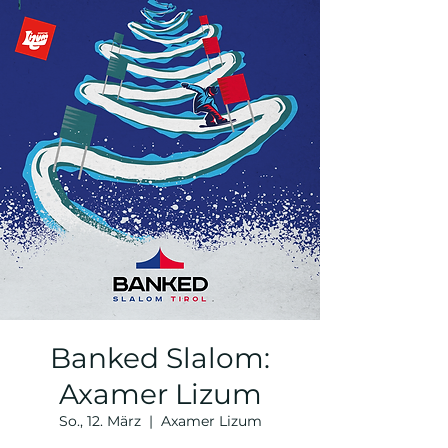
Banked Slalom:
Axamer Lizum
So., 12. März
  |  
Axamer Lizum