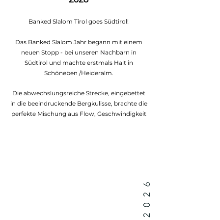
Banked Slalom Tirol goes Südtirol!
Das Banked Slalom Jahr begann mit einem
neuen Stopp - bei unseren Nachbarn in
Südtirol
und machte erstmals Halt in
Schöneben /Heideralm.
Die abwechslungsreiche Strecke, eingebettet
in die beeindruckende Bergkulisse, brachte die
perfekte Mischung aus Flow, Geschwindigkeit
und natürlichem Terrain an den Reschenpass.