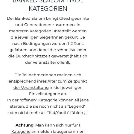
BANKED SLALOM TIROL
KATEGORIEN
Der Banked Slalom bringt Gleichgesinnte
und Generationen zusammen. In
mehreren Kategorien unterteilt werden
die jeweiligen SiegerInnen gekürt. Je
nach Bedingungen werden 1-2 Runs
gefahren und dabei die schnellste oder
die Durchschnittszeit gewertet (hält sich
der Veranstalter offen!).
Die TeilnehmerInnen melden sich
entsprechend ihres Alter zum Zeitpunkt
der Veranstaltung
in der jeweiligen
Einzelkategorie an.
In der "offenen" Kategorie können all jene
starten, die sie noch nicht als "Legend"
oder nicht mehr als "Kid/Youth" fühlen ;-)
Achtung
: Man kann sich
nur für 1
Kategorie
anmelden (ausgenommen