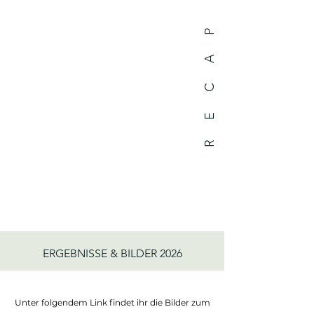
R E C A P 2026
ERGEBNISSE & BILDER 2026
Unter folgendem Link findet ihr die Bilder zum