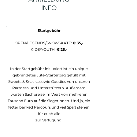
INFO
Startgebühr
OPEN/LEGENDS/SNOWSKATE:
€ 35,-
KIDS/YOUTH:
€ 25,-
In der Startgebühr inkludiert ist ein unique
gebrandetes Jute-Starterbag gefüllt mit
Sweets & Snacks sowie Goodies von unseren
Partnern und Unterstützern. Außerdem
warten Sachpreise im Wert von mehreren
Tausend Euro
auf die SiegerInnen. Und ja, ein
fetter banked Parcours und
viel Spaß stehen
für euch alle
zur Verfügung!