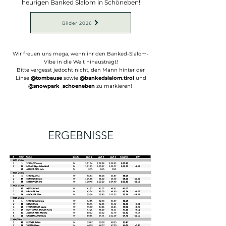
heurigen Banked Slalom in Schöneben!
Bilder 2026
Wir freuen uns mega, wenn ihr den Banked-Slalom-
Vibe in die Welt hinaustragt!
Bitte vergesst jedocht nicht, den Mann hinter der
Linse
@tombause
sowie
@bankedslalom.tirol
und
@snowpark_schoeneben
zu markieren!
ERGEBNISSE